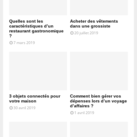
Quelles sont les
Acheter des vêtements
caractéristiques d’un
dans une grossiste
restaurant gastronomique
20 juillet 2019
?
7 mars 2019
3 objets connectés pour
Comment bien gérer vos
votre maison
dépenses lors d’un voyage
d’affaires ?
30 avril 2019
1 avril 2019