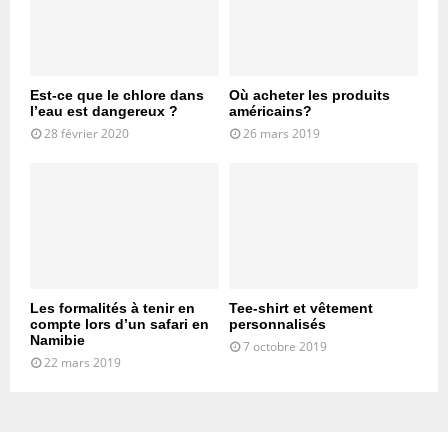
Est-ce que le chlore dans
Où acheter les produits
l’eau est dangereux ?
américains?
28 février 2020
26 mars 2019
Les formalités à tenir en
Tee-shirt et vêtement
compte lors d’un safari en
personnalisés
Namibie
7 octobre 2019
22 mars 2019