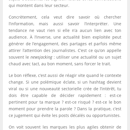
qui montent dans leur secteur.
Concrètement, cela veut dire savoir où chercher
l’information, mais aussi savoir l’interpréter. Une
tendance ne vaut rien si elle n’a aucun lien avec ton
audience. À l’inverse, une actualité bien exploitée peut
générer de l’engagement, des partages et parfois même
attirer l’attention des journalistes. C’est ce qu’on appelle
souvent le
newsjacking
: utiliser une actualité ou un sujet
chaud avec tact, au bon moment, sans forcer le trait.
Le bon réflexe, c’est aussi de réagir vite quand le contexte
change. Si une polémique éclate, si un hashtag devient
viral ou si une nouveauté sectorielle crée de l’intérêt, tu
dois être capable de décider rapidement : est-ce
pertinent pour ta marque ? est-ce risqué ? est-ce le bon
moment pour prendre la parole ? Dans la pratique, c’est
ce jugement qui évite les posts décalés ou opportunistes.
On voit souvent les marques les plus agiles obtenir de