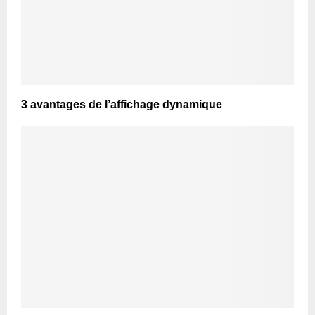
3 avantages de l’affichage dynamique