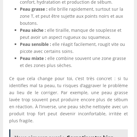
confort, hydratation et production de sébum.
Peau grasse :
elle brille rapidement, surtout sur la
zone T, et peut être sujette aux points noirs et aux
boutons.
Peau sèche :
elle tiraille, manque de souplesse et
peut avoir un aspect rugueux ou squameux.
Peau sensible :
elle réagit facilement, rougit vite ou
picote avec certains soins.
Peau mixte :
elle combine souvent une zone grasse
et des zones plus sèches.
Ce que cela change pour toi, c’est très concret : si tu
identifies mal ta peau, tu risques d’aggraver le problème
au lieu de le corriger. Par exemple, une peau grasse
lavée trop souvent peut produire encore plus de sébum
en réaction. À l’inverse, une peau sèche nettoyée avec un
produit trop fort peut devenir inconfortable, irritée et
plus fragile.