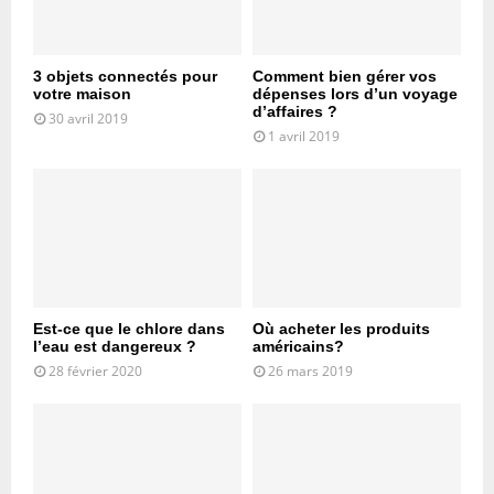
3 objets connectés pour
Comment bien gérer vos
votre maison
dépenses lors d’un voyage
d’affaires ?
30 avril 2019
1 avril 2019
Est-ce que le chlore dans
Où acheter les produits
l’eau est dangereux ?
américains?
28 février 2020
26 mars 2019