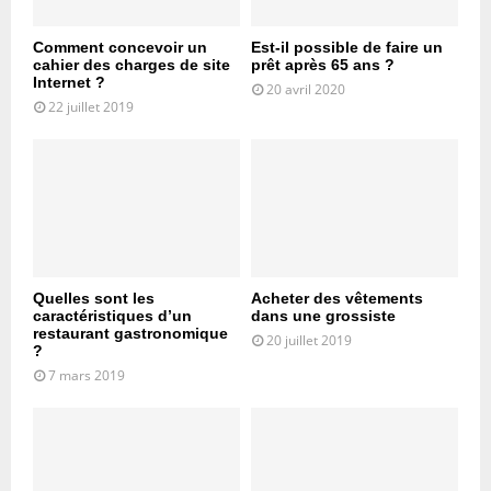
Comment concevoir un
Est-il possible de faire un
cahier des charges de site
prêt après 65 ans ?
Internet ?
20 avril 2020
22 juillet 2019
Quelles sont les
Acheter des vêtements
caractéristiques d’un
dans une grossiste
restaurant gastronomique
20 juillet 2019
?
7 mars 2019