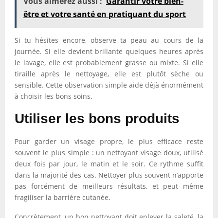
Vous aimerez aussi :
Garantir votre bien-
être et votre santé en pratiquant du sport
Si tu hésites encore, observe ta peau au cours de la
journée. Si elle devient brillante quelques heures après
le lavage, elle est probablement grasse ou mixte. Si elle
tiraille après le nettoyage, elle est plutôt sèche ou
sensible. Cette observation simple aide déjà énormément
à choisir les bons soins.
Utiliser les bons produits
Pour garder un visage propre, le plus efficace reste
souvent le plus simple : un nettoyant visage doux, utilisé
deux fois par jour, le matin et le soir. Ce rythme suffit
dans la majorité des cas. Nettoyer plus souvent n’apporte
pas forcément de meilleurs résultats, et peut même
fragiliser la barrière cutanée.
Concrètement, un bon nettoyant doit enlever la saleté, la