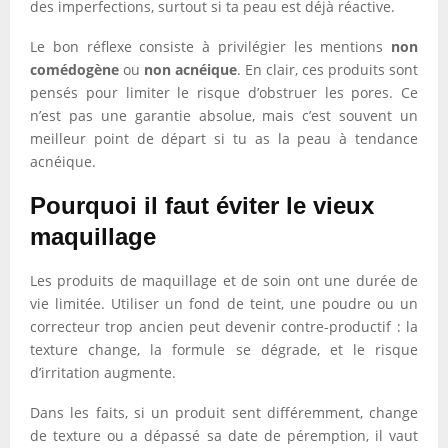
des imperfections, surtout si ta peau est déjà réactive.
Le bon réflexe consiste à privilégier les mentions
non
comédogène
ou
non acnéique
. En clair, ces produits sont
pensés pour limiter le risque d’obstruer les pores. Ce
n’est pas une garantie absolue, mais c’est souvent un
meilleur point de départ si tu as la peau à tendance
acnéique.
Pourquoi il faut éviter le vieux
maquillage
Les produits de maquillage et de soin ont une durée de
vie limitée. Utiliser un fond de teint, une poudre ou un
correcteur trop ancien peut devenir contre-productif : la
texture change, la formule se dégrade, et le risque
d’irritation augmente.
Dans les faits, si un produit sent différemment, change
de texture ou a dépassé sa date de péremption, il vaut