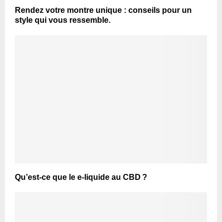
Rendez votre montre unique : conseils pour un
style qui vous ressemble.
Qu’est-ce que le e-liquide au CBD ?