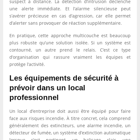
suspect à distance. La détection d’intrusion déclenche
une alerte immédiate. Et l’alarme silencieuse peut
s’avérer précieuse en cas d’agression, car elle permet
d’alerter sans provoquer de réaction supplémentaire.
En pratique, cette approche multicouche est beaucoup
plus robuste qu’une solution isolée. Si un système est
contourné, un autre prend le relais. C’est ce type
d’organisation qui rassure vraiment les équipes et
protège l’activité.
Les équipements de sécurité à
prévoir dans un local
professionnel
Un local d’entreprise doit aussi être équipé pour faire
face aux risques incendie. À titre concret, cela comprend
généralement des extincteurs, une alarme incendie, un
détecteur de fumée, un système d’extinction automatique
lorsque c’est pertinent, un balisage clair, une