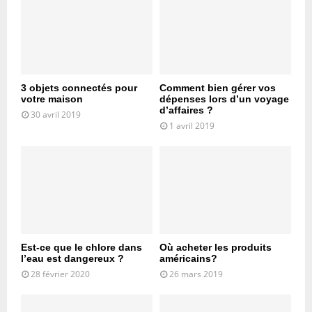
3 objets connectés pour
Comment bien gérer vos
votre maison
dépenses lors d’un voyage
d’affaires ?
30 avril 2019
1 avril 2019
Est-ce que le chlore dans
Où acheter les produits
l’eau est dangereux ?
américains?
28 février 2020
26 mars 2019