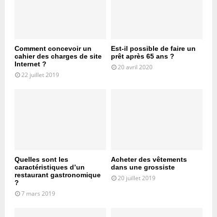
Comment concevoir un
Est-il possible de faire un
cahier des charges de site
prêt après 65 ans ?
Internet ?
20 avril 2020
22 juillet 2019
Quelles sont les
Acheter des vêtements
caractéristiques d’un
dans une grossiste
restaurant gastronomique
20 juillet 2019
?
7 mars 2019