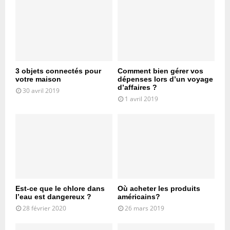
3 objets connectés pour
Comment bien gérer vos
votre maison
dépenses lors d’un voyage
d’affaires ?
30 avril 2019
1 avril 2019
Est-ce que le chlore dans
Où acheter les produits
l’eau est dangereux ?
américains?
28 février 2020
26 mars 2019