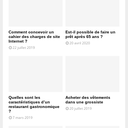
Comment concevoir un
Est-il possible de faire un
cahier des charges de site
prêt après 65 ans ?
Internet ?
20 avril 2020
22 juillet 2019
Quelles sont les
Acheter des vêtements
caractéristiques d’un
dans une grossiste
restaurant gastronomique
20 juillet 2019
?
7 mars 2019