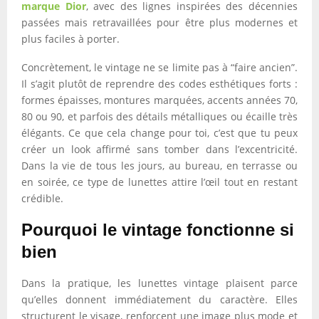
marque Dior
, avec des lignes inspirées des décennies
passées mais retravaillées pour être plus modernes et
plus faciles à porter.
Concrètement, le vintage ne se limite pas à “faire ancien”.
Il s’agit plutôt de reprendre des codes esthétiques forts :
formes épaisses, montures marquées, accents années 70,
80 ou 90, et parfois des détails métalliques ou écaille très
élégants. Ce que cela change pour toi, c’est que tu peux
créer un look affirmé sans tomber dans l’excentricité.
Dans la vie de tous les jours, au bureau, en terrasse ou
en soirée, ce type de lunettes attire l’œil tout en restant
crédible.
Pourquoi le vintage fonctionne si
bien
Dans la pratique, les lunettes vintage plaisent parce
qu’elles donnent immédiatement du caractère. Elles
structurent le visage, renforcent une image plus mode et