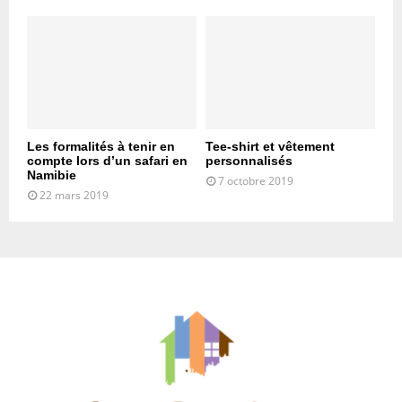
Les formalités à tenir en
Tee-shirt et vêtement
compte lors d’un safari en
personnalisés
Namibie
7 octobre 2019
22 mars 2019