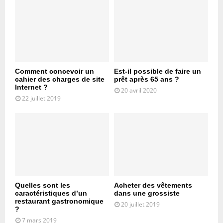
Comment concevoir un
Est-il possible de faire un
cahier des charges de site
prêt après 65 ans ?
Internet ?
20 avril 2020
22 juillet 2019
Quelles sont les
Acheter des vêtements
caractéristiques d’un
dans une grossiste
restaurant gastronomique
20 juillet 2019
?
7 mars 2019