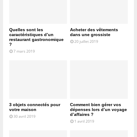
Quelles sont les
Acheter des vêtements
caractéristiques d’un
dans une grossiste
restaurant gastronomique
20 juillet 2019
?
7 mars 2019
3 objets connectés pour
Comment bien gérer vos
votre maison
dépenses lors d’un voyage
d’affaires ?
30 avril 2019
1 avril 2019