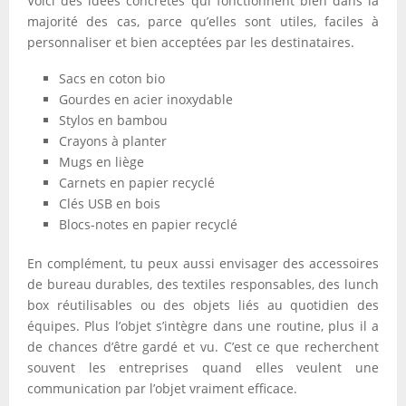
Voici des idées concrètes qui fonctionnent bien dans la
majorité des cas, parce qu’elles sont utiles, faciles à
personnaliser et bien acceptées par les destinataires.
Sacs en coton bio
Gourdes en acier inoxydable
Stylos en bambou
Crayons à planter
Mugs en liège
Carnets en papier recyclé
Clés USB en bois
Blocs-notes en papier recyclé
En complément, tu peux aussi envisager des accessoires
de bureau durables, des textiles responsables, des lunch
box réutilisables ou des objets liés au quotidien des
équipes. Plus l’objet s’intègre dans une routine, plus il a
de chances d’être gardé et vu. C’est ce que recherchent
souvent les entreprises quand elles veulent une
communication par l’objet vraiment efficace.