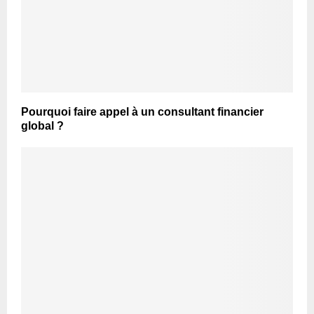
Pourquoi faire appel à un consultant financier
global ?