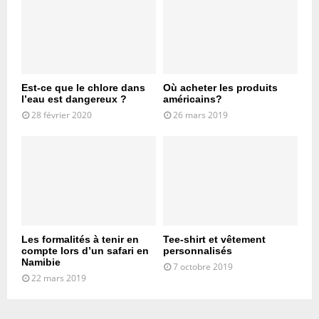
Est-ce que le chlore dans
Où acheter les produits
l’eau est dangereux ?
américains?
28 février 2020
26 mars 2019
Les formalités à tenir en
Tee-shirt et vêtement
compte lors d’un safari en
personnalisés
Namibie
7 octobre 2019
22 mars 2019